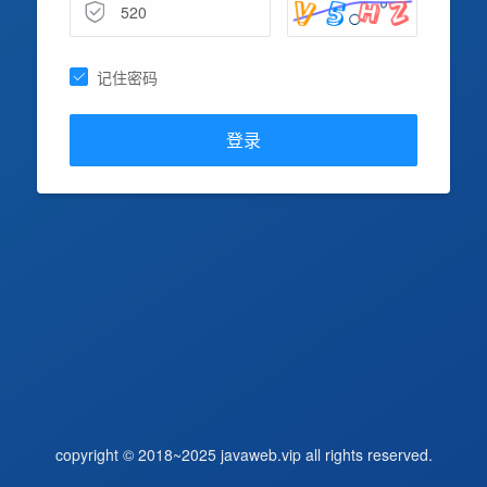
记住密码
登录
copyright © 2018~2025 javaweb.vip all rights reserved.